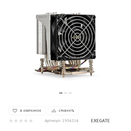
В ИЗБРАННОЕ
СРАВНИТЬ
EXEGATE
Артикул:
1936216