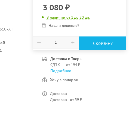
3 080
₽
В наличии от 1 до 20 шт.
Нашли дешевле?
610-XT
тай
В КОРЗИНУ
1
Доставка в
Тверь
СДЭК
—
от 194 ₽
Подробнее
Хочу в подарок
Доставка
Доставка - от 59 ₽