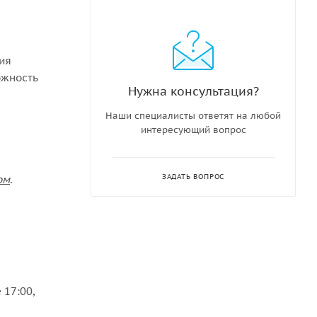
ния
ожность
Нужна консультация?
Наши специалисты ответят на любой
интересующий вопрос
ЗАДАТЬ ВОПРОС
ом
.
 17:00,