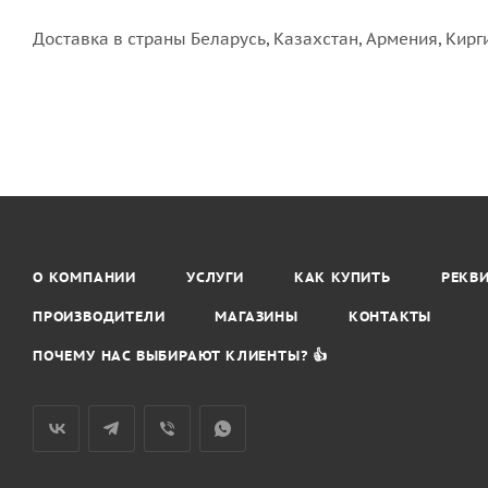
Доставка в страны Беларусь, Казахстан, Армения, Кирг
О КОМПАНИИ
УСЛУГИ
КАК КУПИТЬ
РЕКВ
ПРОИЗВОДИТЕЛИ
МАГАЗИНЫ
КОНТАКТЫ
ПОЧЕМУ НАС ВЫБИРАЮТ КЛИЕНТЫ? 👍