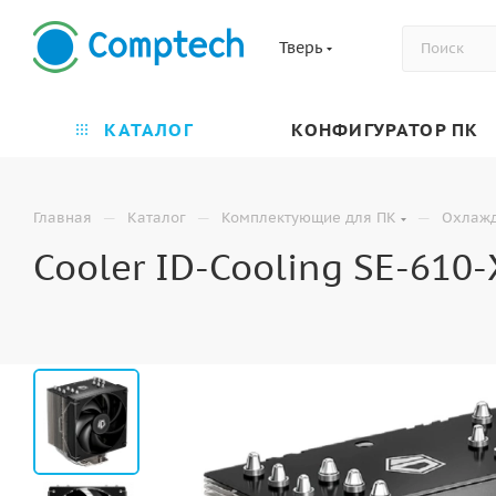
Тверь
КАТАЛОГ
КОНФИГУРАТОР ПК
—
—
—
Главная
Каталог
Комплектующие для ПК
Охлаж
Cooler ID-Cooling SE-610