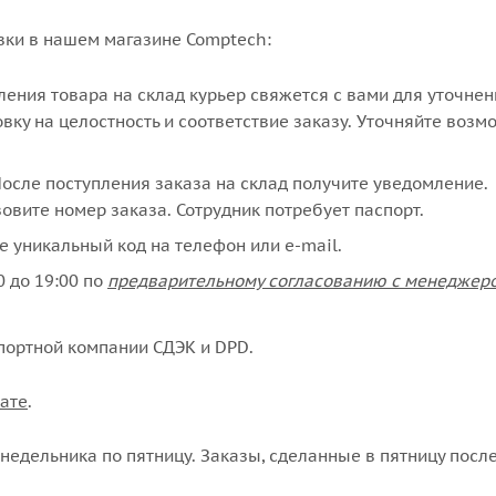
вки в нашем магазине Comptech:
упления товара на склад курьер свяжется с вами для уточне
вку на целостность и соответствие заказу. Уточняйте возм
сле поступления заказа на склад получите уведомление.
овите номер заказа. Сотрудник потребует паспорт.
е уникальный код на телефон или e-mail.
 до 19:00 по
предварительному согласованию с менеджер
портной компании СДЭК и DPD.
ате
.
едельника по пятницу. Заказы, сделанные в пятницу после