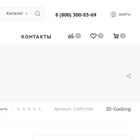
Каталог
8 (800) 300-83-69
ВОЙТИ
КОНТАКТЫ
0
0
0
ID-Cooling
Артикул:
11091506
НИТЬ