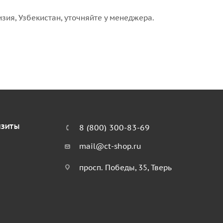
изия, Узбекистан, уточняйте у менеджера.
ИЗИТЫ
8 (800) 300-83-69
mail@ct-shop.ru
просп. Победы, 35, Тверь