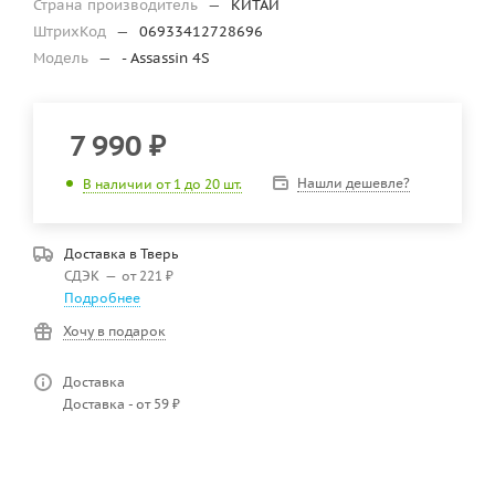
Страна производитель
—
КИТАЙ
ШтрихКод
—
06933412728696
Модель
—
- Assassin 4S
7 990
₽
Нашли дешевле?
В наличии от 1 до 20 шт.
Доставка в
Тверь
СДЭК
—
от 221 ₽
Подробнее
Хочу в подарок
Доставка
Доставка - от 59 ₽