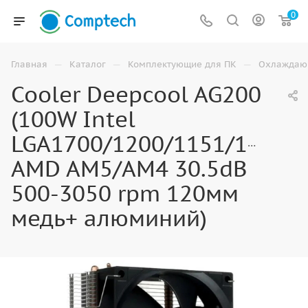
0
—
—
—
Главная
Каталог
Комплектующие для ПК
Охлаждаю
Cooler Deepcool AG200
(100W Intel
LGA1700/1200/1151/1150/
AMD AM5/AM4 30.5dB
500-3050 rpm 120мм
медь+ алюминий)