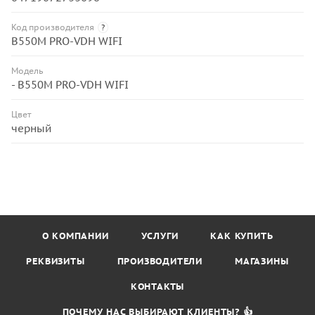
Код производителя
?
B550M PRO-VDH WIFI
Модель
- B550M PRO-VDH WIFI
Цвет
черный
О КОМПАНИИ
УСЛУГИ
КАК КУПИТЬ
РЕКВИЗИТЫ
ПРОИЗВОДИТЕЛИ
МАГАЗИНЫ
КОНТАКТЫ
ПОЧЕМУ НАС ВЫБИРАЮТ КЛИЕНТЫ? 👍