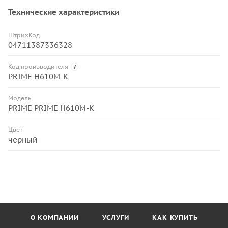
Технические характеристики
ШтрихКод
04711387336328
Код производителя
?
PRIME H610M-K
Модель
PRIME PRIME H610M-K
Цвет
черный
О КОМПАНИИ
УСЛУГИ
КАК КУПИТЬ