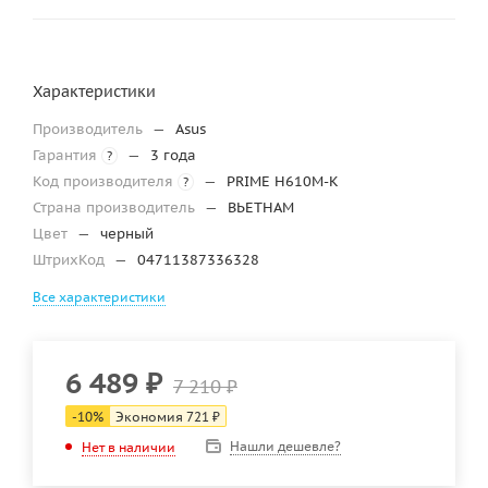
Характеристики
Производитель
—
Asus
Гарантия
—
3 года
?
Код производителя
—
PRIME H610M-K
?
Страна производитель
—
ВЬЕТНАМ
Цвет
—
черный
ШтрихКод
—
04711387336328
Все характеристики
6 489
₽
7 210
₽
-
10
%
Экономия
721
₽
Нашли дешевле?
Нет в наличии