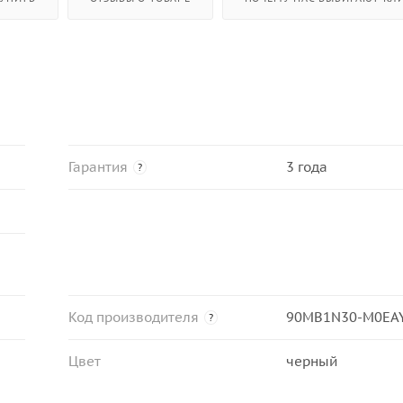
Гарантия
3 года
?
Код производителя
90MB1N30-M0EA
?
Цвет
черный