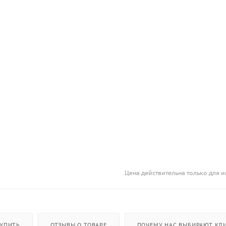
Цена действительна только для и
КУПИТЬ
ОТЗЫВЫ О ТОВАРЕ
ПОЧЕМУ НАС ВЫБИРАЮТ КЛИ