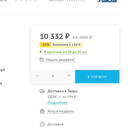
НИТЬ
10 332
₽
11 480
₽
-
10
%
Экономия
1 148
₽
В наличии от 20 до 50 шт.
Нашли дешевле?
тай
В КОРЗИНУ
4
Доставка в
Тверь
СДЭК
—
от 194 ₽
Подробнее
Хочу в подарок
Доставка