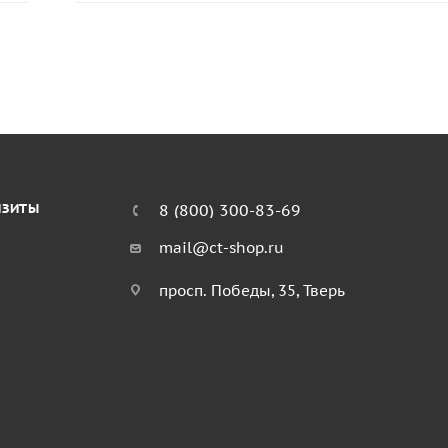
ИЗИТЫ
8 (800) 300-83-69
mail@ct-shop.ru
просп. Победы, 35, Тверь