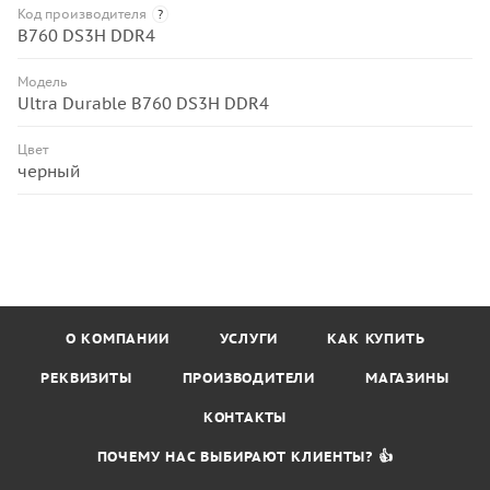
Код производителя
?
B760 DS3H DDR4
Модель
Ultra Durable B760 DS3H DDR4
Цвет
черный
О КОМПАНИИ
УСЛУГИ
КАК КУПИТЬ
РЕКВИЗИТЫ
ПРОИЗВОДИТЕЛИ
МАГАЗИНЫ
КОНТАКТЫ
ПОЧЕМУ НАС ВЫБИРАЮТ КЛИЕНТЫ? 👍