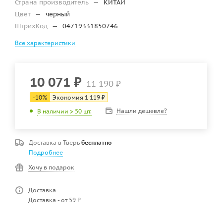
Страна производитель
—
КИТАЙ
Цвет
—
черный
ШтрихКод
—
04719331850746
Все характеристики
10 071
₽
11 190
₽
-
10
%
Экономия
1 119
₽
Нашли дешевле?
В наличии > 50 шт.
Доставка в
Тверь
бесплатно
Подробнее
Хочу в подарок
Доставка
Доставка - от 59 ₽