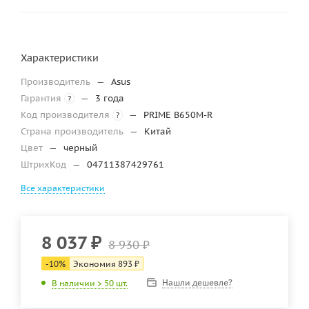
Характеристики
Производитель
—
Asus
Гарантия
—
3 года
?
Код производителя
—
PRIME B650M-R
?
Страна производитель
—
Китай
Цвет
—
черный
ШтрихКод
—
04711387429761
Все характеристики
8 037
₽
8 930
₽
-
10
%
Экономия
893
₽
Нашли дешевле?
В наличии > 50 шт.