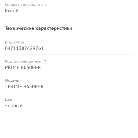
Страна производитель
Китай
Технические характеристики
ШтрихКод
04711387429761
Код производителя
?
PRIME B650M-R
Модель
- PRIME B650M-R
Цвет
черный