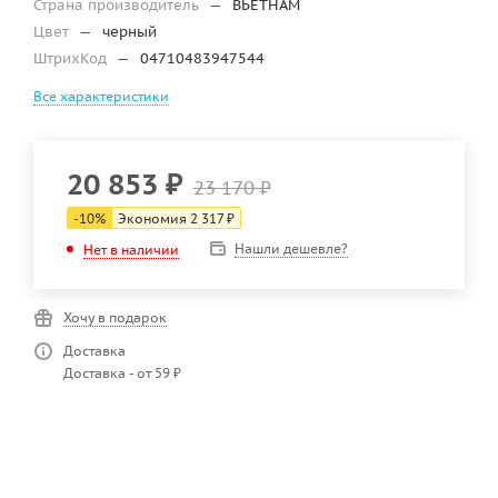
Страна производитель
—
ВЬЕТНАМ
Цвет
—
черный
ШтрихКод
—
04710483947544
Все характеристики
20 853
₽
23 170
₽
-
10
%
Экономия
2 317
₽
Нашли дешевле?
Нет в наличии
Хочу в подарок
Доставка
Доставка - от 59 ₽