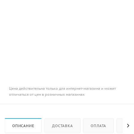
Цена действительна только для интернет-магазина и может
отличаться от цен в розничных магазинах
ОПИСАНИЕ
ДОСТАВКА
ОПЛАТА
КАК 