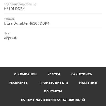
Код производителя
?
H610I DDR4
Модель
Ultra Durable H610I DDR4
Цвет
черный
О КОМПАНИИ
УСЛУГИ
КАК КУПИТЬ
РЕКВИЗИТЫ
ПРОИЗВОДИТЕЛИ
МАГАЗИНЫ
КОНТАКТЫ
ПОЧЕМУ НАС ВЫБИРАЮТ КЛИЕНТЫ? 👍