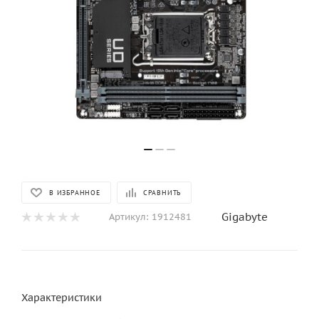
В ИЗБРАННОЕ
СРАВНИТЬ
Gigabyte
Артикул:
1912481
Характеристики