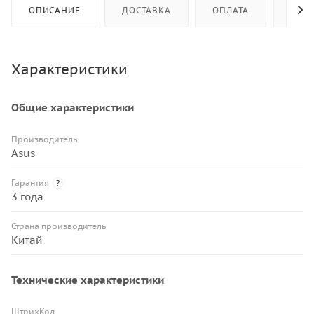
ОПИСАНИЕ
ДОСТАВКА
ОПЛАТА
КАК 
Характеристики
Общие характеристики
Производитель
Asus
Гарантия
?
3 года
Страна производитель
Китай
Технические характеристики
ШтрихКод