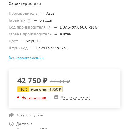
Характеристики
Производитель
—
Asus
Гарантия
—
3 года
?
Код производителя
—
DUAL-RX9060XT-16G
?
Страна производитель
—
Китай
Цвет
—
черный
ШтрихКод
—
04711636196765
Все характеристики
42 750
₽
47 500
₽
-
10
%
Экономия
4 750
₽
Нашли дешевле?
Нет в наличии
Хочу в подарок
Доставка