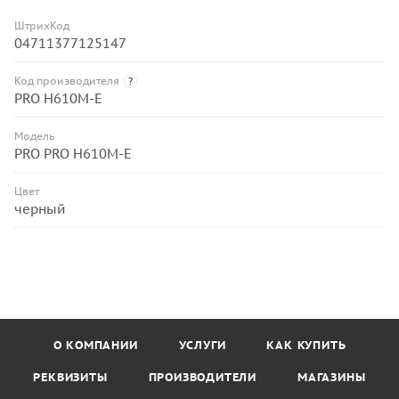
ШтрихКод
04711377125147
Код производителя
?
PRO H610M-E
Модель
PRO PRO H610M-E
Цвет
черный
О КОМПАНИИ
УСЛУГИ
КАК КУПИТЬ
РЕКВИЗИТЫ
ПРОИЗВОДИТЕЛИ
МАГАЗИНЫ