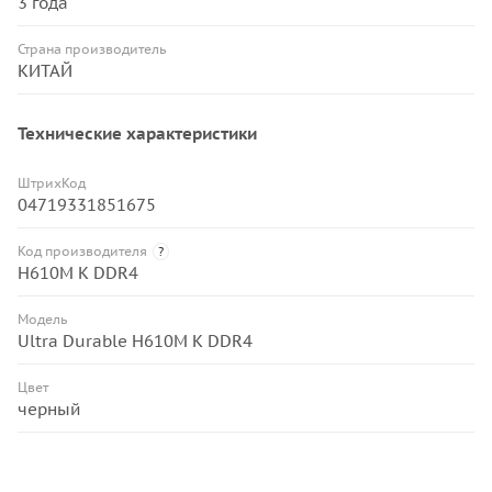
3 года
Страна производитель
КИТАЙ
Технические характеристики
ШтрихКод
04719331851675
Код производителя
?
H610M K DDR4
Модель
Ultra Durable H610M K DDR4
Цвет
черный