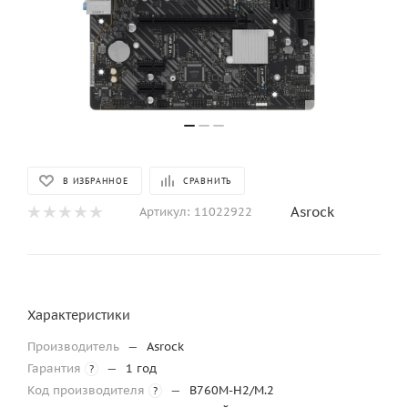
В ИЗБРАННОЕ
СРАВНИТЬ
Asrock
Артикул:
11022922
Характеристики
Производитель
—
Asrock
Гарантия
—
1 год
?
Код производителя
—
B760M-H2/M.2
?