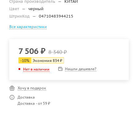
Страна производитель
—
КИТАЙ
Цвет
—
черный
ШтрихКод
—
04710483944215
Все характеристики
7 506
₽
8 340
₽
-
10
%
Экономия
834
₽
Нашли дешевле?
Нет в наличии
Хочу в подарок
Доставка
Доставка - от 59 ₽