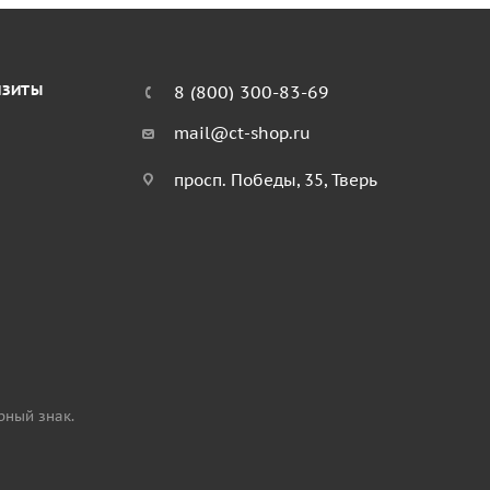
ИЗИТЫ
8 (800) 300-83-69
mail@ct-shop.ru
просп. Победы, 35, Тверь
рный знак.