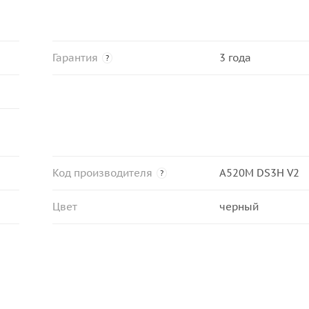
Гарантия
3 года
?
Код производителя
A520M DS3H V2
?
Цвет
черный