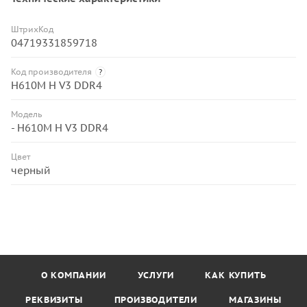
ШтрихКод
04719331859718
Код производителя
?
H610M H V3 DDR4
Модель
- H610M H V3 DDR4
Цвет
черный
О КОМПАНИИ
УСЛУГИ
КАК КУПИТЬ
РЕКВИЗИТЫ
ПРОИЗВОДИТЕЛИ
МАГАЗИНЫ