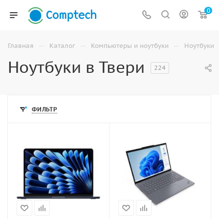
0
—
—
—
Главная
Каталог
Компьютеры и ноутбуки
Ноутбуки
Ноутбуки в Твери
224
ФИЛЬТР