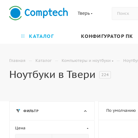
Тверь
КАТАЛОГ
КОНФИГУРАТОР ПК
—
—
—
Главная
Каталог
Компьютеры и ноутбуки
Ноутбу
Ноутбуки в Твери
224
По умолчанию
ФИЛЬТР
Цена