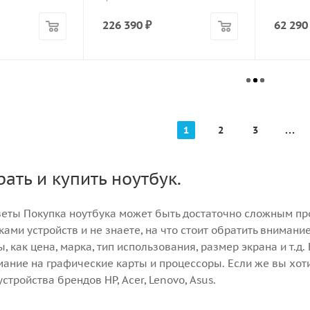
226 390
₽
62 290
1
2
3
ать и купить ноутбук.
еты Покупка ноутбука может быть достаточно сложным пр
ками устройств и не знаете, на что стоит обратить вниман
, как цена, марка, тип использования, размер экрана и т.д
ание на графические карты и процессоры. Если же вы хотит
стройства брендов HP, Acer, Lenovo, Asus.