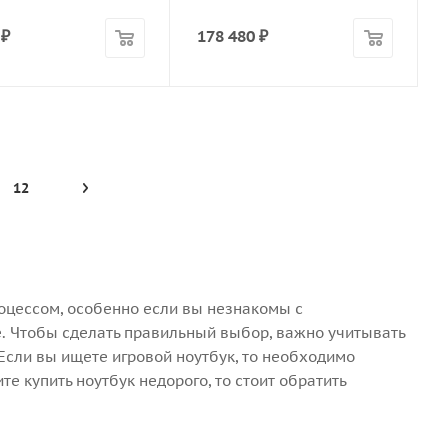
₽
178 480
₽
12
оцессом, особенно если вы незнакомы с
ие. Чтобы сделать правильный выбор, важно учитывать
. Если вы ищете игровой ноутбук, то необходимо
е купить ноутбук недорого, то стоит обратить