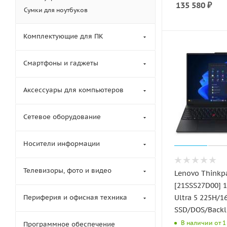
135 580
₽
Сумки для ноутбуков
Комплектующие для ПК
Смартфоны и гаджеты
Аксессуары для компьютеров
Сетевое оборудование
Носители информации
Телевизоры, фото и видео
Lenovo Thinkp
[21SSS27D00] 
Периферия и офисная техника
Ultra 5 225H/
SSD/DOS/Backl
В наличии от 1 
Программное обеспечение