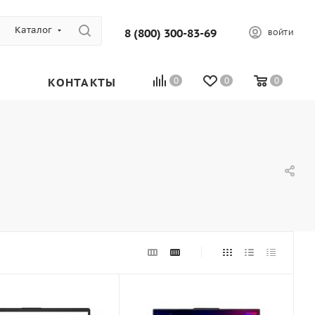
Каталог
8 (800) 300-83-69
ВОЙТИ
КОНТАКТЫ
0
0
0